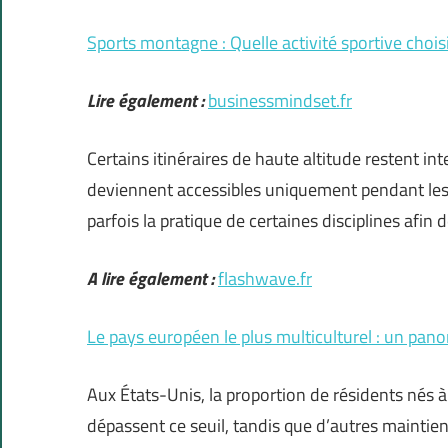
Sports montagne : Quelle activité sportive choisir
Lire également :
businessmindset.fr
Certains itinéraires de haute altitude restent int
deviennent accessibles uniquement pendant les 
parfois la pratique de certaines disciplines afin 
A lire également :
flashwave.fr
Le pays européen le plus multiculturel : un pano
Aux États-Unis, la proportion de résidents nés à 
dépassent ce seuil, tandis que d’autres maintien