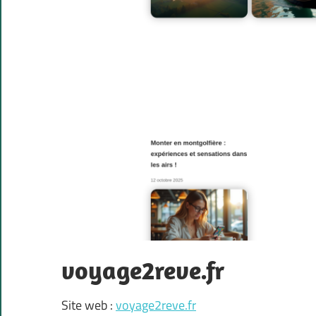
voyage2reve.fr
Site web :
voyage2reve.fr