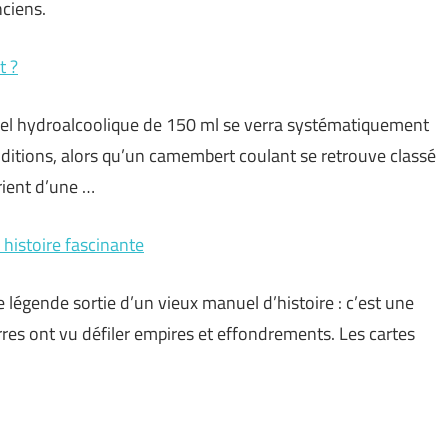
ciens.
t ?
n gel hydroalcoolique de 150 ml se verra systématiquement
ditions, alors qu’un camembert coulant se retrouve classé
rient d’une …
 histoire fascinante
 légende sortie d’un vieux manuel d’histoire : c’est une
erres ont vu défiler empires et effondrements. Les cartes