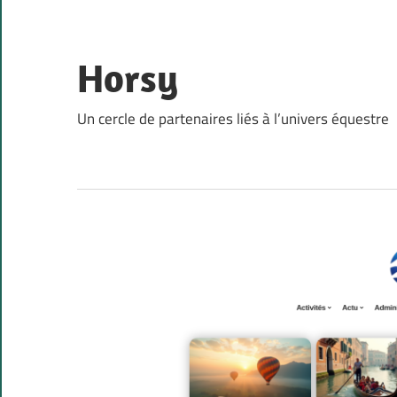
Skip
to
content
Horsy
Un cercle de partenaires liés à l’univers équestre