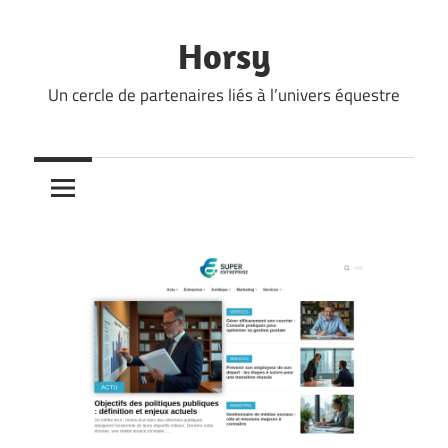
Skip
to
Horsy
content
Un cercle de partenaires liés à l’univers équestre