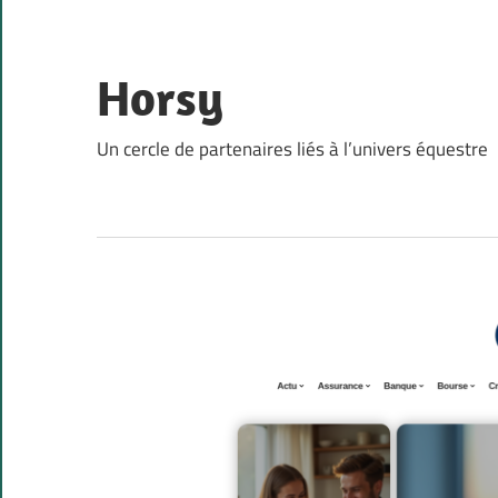
Skip
to
content
Horsy
Un cercle de partenaires liés à l’univers équestre