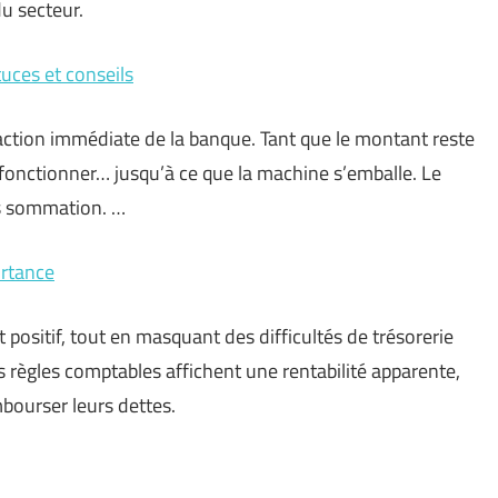
du secteur.
uces et conseils
action immédiate de la banque. Tant que le montant reste
fonctionner… jusqu’à ce que la machine s’emballe. Le
s sommation. …
ortance
 positif, tout en masquant des difficultés de trésorerie
s règles comptables affichent une rentabilité apparente,
mbourser leurs dettes.