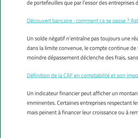
de portefeuilles que par l’essor des entreprises 
Découvert bancaire : comment ça se passe ? Ast
Un solde négatif n’entraîne pas toujours une ré
dans la limite convenue, le compte continue de 
moindre dépassement déclenche des frais, san
Définition de la CAF en comptabilité et son imp
Un indicateur financier peut afficher un montant
imminentes. Certaines entreprises respectant le
mais peinent à financer leur croissance ou à re