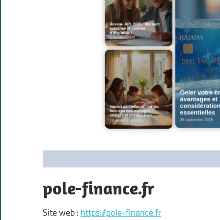
pole-finance.fr
Site web :
https://pole-finance.fr