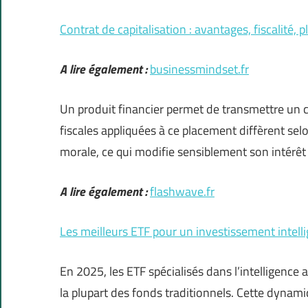
Contrat de capitalisation : avantages, fiscalité, 
A lire également :
businessmindset.fr
Un produit financier permet de transmettre un ca
fiscales appliquées à ce placement diffèrent se
morale, ce qui modifie sensiblement son intérêt
A lire également :
flashwave.fr
Les meilleurs ETF pour un investissement intell
En 2025, les ETF spécialisés dans l’intelligence 
la plupart des fonds traditionnels. Cette dynamiq