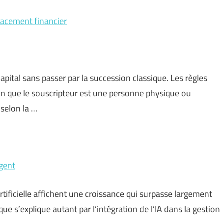
placement financier
pital sans passer par la succession classique. Les règles
lon que le souscripteur est une personne physique ou
 selon la …
igent
artificielle affichent une croissance qui surpasse largement
ue s’explique autant par l’intégration de l’IA dans la gestion