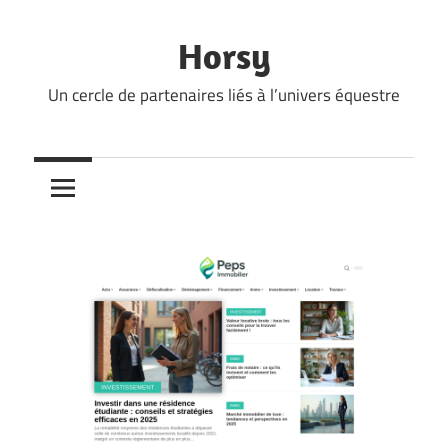
Skip
to
Horsy
content
Un cercle de partenaires liés à l’univers équestre