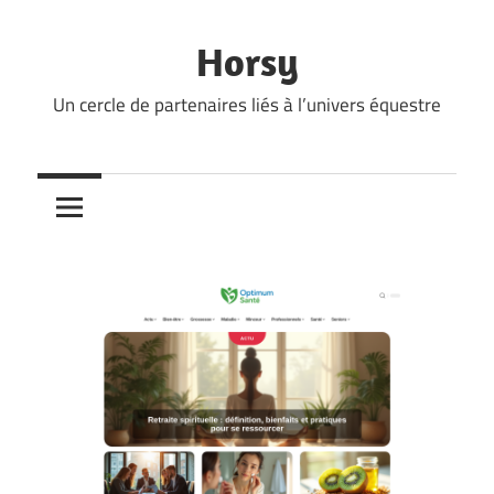
Skip
to
Horsy
content
Un cercle de partenaires liés à l’univers équestre