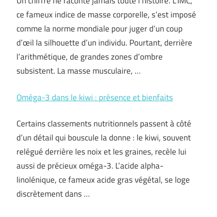
Un chiffre ne raconte jamais toute l’histoire. L’IMC,
ce fameux indice de masse corporelle, s’est imposé
comme la norme mondiale pour juger d’un coup
d’œil la silhouette d’un individu. Pourtant, derrière
l’arithmétique, de grandes zones d’ombre
subsistent. La masse musculaire, …
Oméga-3 dans le kiwi : présence et bienfaits
Certains classements nutritionnels passent à côté
d’un détail qui bouscule la donne : le kiwi, souvent
relégué derrière les noix et les graines, recèle lui
aussi de précieux oméga-3. L’acide alpha-
linolénique, ce fameux acide gras végétal, se loge
discrètement dans …