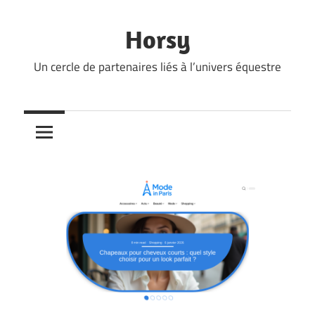
Skip
to
Horsy
content
Un cercle de partenaires liés à l’univers équestre