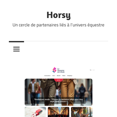
Skip
to
Horsy
content
Un cercle de partenaires liés à l’univers équestre