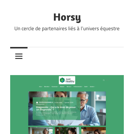
Skip
to
Horsy
content
Un cercle de partenaires liés à l’univers équestre