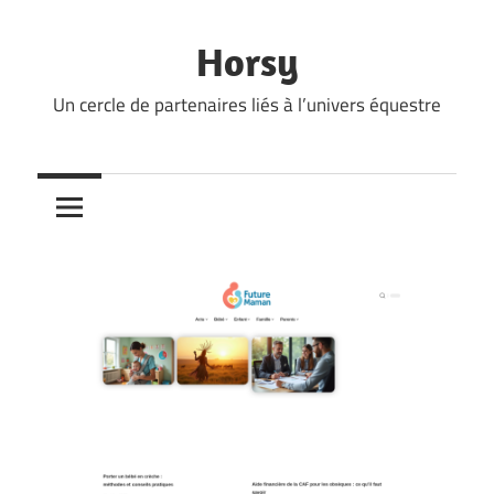
Skip
to
Horsy
content
Un cercle de partenaires liés à l’univers équestre