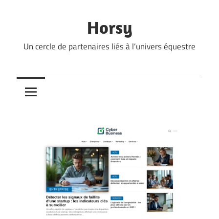
Skip
to
Horsy
content
Un cercle de partenaires liés à l’univers équestre